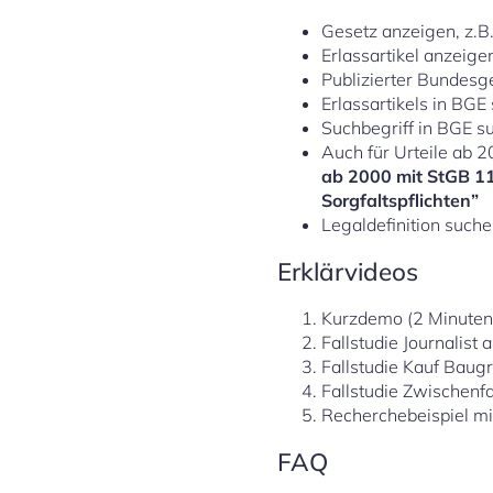
Gesetz anzeigen, z.B
Erlassartikel anzeige
Publizierter Bundesg
Erlassartikels in BGE
Suchbegriff in BGE s
Auch für Urteile ab 2
ab 2000 mit StGB 1
Sorgfaltspflichten”
Legaldefinition suchen
Erklärvideos
Kurzdemo (2 Minuten
Fallstudie Journalist
Fallstudie Kauf Baug
Fallstudie Zwischenfal
Recherchebeispiel mit
FAQ