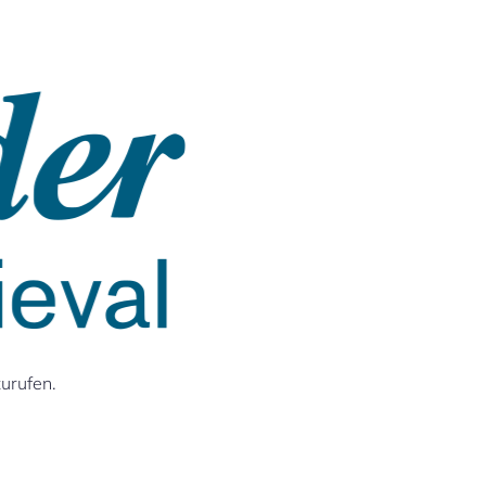
zurufen.