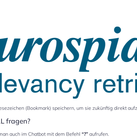
esezeichen (Bookmark) speichern, um sie zukünftig direkt auf
L fragen?
 man auch im Chatbot mit dem Befehl
“?”
aufrufen.