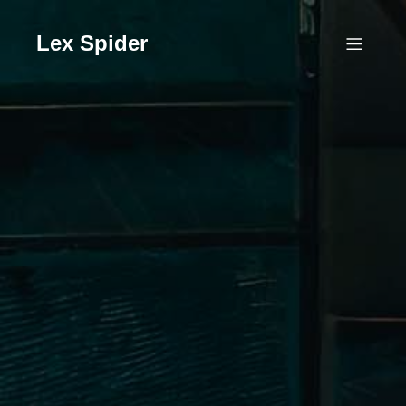
Skip
to
Lex Spider
content